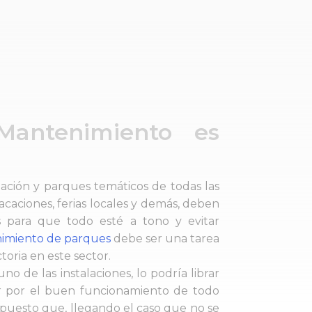
Mantenimiento es
eación y parques temáticos de todas las
caciones, ferias locales y demás, deben
es para que todo esté a tono y evitar
imiento de parques
debe ser una tarea
oria en este sector.
 de las instalaciones, lo podría librar
r por el buen funcionamiento de todo
 puesto que, llegando el caso que no se