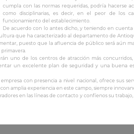
cumpla con las normas requeridas, podría hacerse a
como disciplinarias, es decir, en el peor de los ca
funcionamiento del establecimiento.
De acuerdo con lo antes dicho, y teniendo en cuenta 
ultura que ha caracterizado al departamento de Antioqui
entar, puesto que la afluencia de público será aún ma
a primavera.
erán uno de los centros de atracción más concurridos,
tar un excelente plan de seguridad y una buena estr
a empresa con presencia a nivel nacional, ofrece sus serv
con amplia experiencia en este campo, siempre innovand
dores en las líneas de contacto y confíenos su trabajo