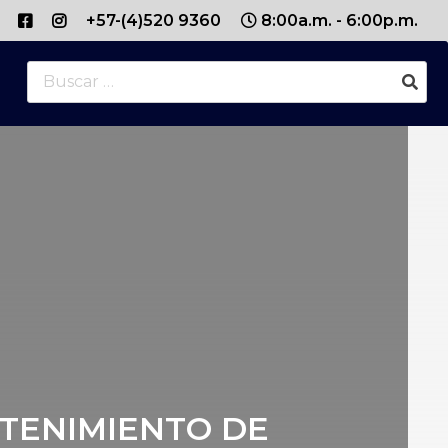
+57-(4)520 9360
8:00a.m. - 6:00p.m.
Buscar:
TENIMIENTO DE