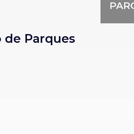
PAR
 de Parques