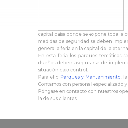
capital paisa donde se expone toda la c
medidas de seguridad se deben implem
genera la feria en la capital de la etern
En esta feria los parques temáticos s
dueños deben asegurarse de implemen
situación bajo control.
Para ello
Parques y Mantenimiento
, l
Contamos con personal especializado y 
Póngase en contacto con nuestros opera
la de sus clientes.