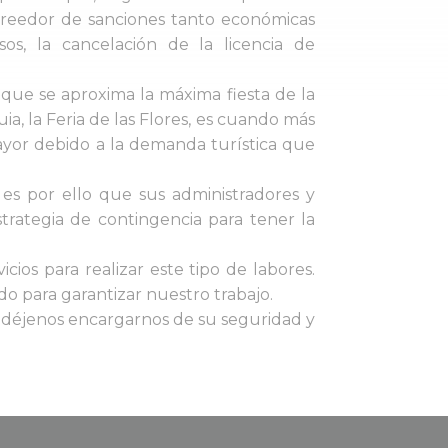
creedor de sanciones tanto económicas
sos, la cancelación de la licencia de
que se aproxima la máxima fiesta de la
a, la Feria de las Flores, es cuando más
yor debido a la demanda turística que
 es por ello que sus administradores y
ategia de contingencia para tener la
icios para realizar este tipo de labores.
o para garantizar nuestro trabajo.
, déjenos encargarnos de su seguridad y