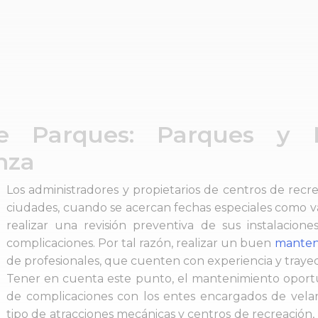
e Parques: Parques y 
nza
Los administradores y propietarios de centros de recr
ciudades, cuando se acercan fechas especiales como va
realizar una revisión preventiva de sus instalacion
complicaciones. Por tal razón, realizar un buen
manten
de profesionales, que cuenten con experiencia y trayect
Tener en cuenta este punto, el mantenimiento oportuno
de complicaciones con los entes encargados de vela
tipo de atracciones mecánicas y centros de recreación,