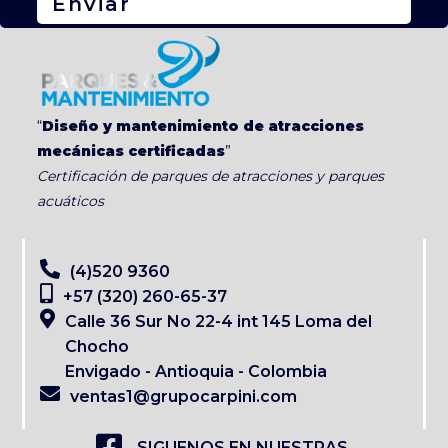
Enviar
“
Diseño y mantenimiento de atracciones
mecánicas certificadas
”
Certificación de parques de atracciones y parques
acuáticos
(4)520 9360
+57 (320) 260-65-37
Calle 36 Sur No 22-4 int 145 Loma del
Chocho
Envigado - Antioquia - Colombia
ventas1@grupocarpini.com
SIGUENOS EN NUESTRAS