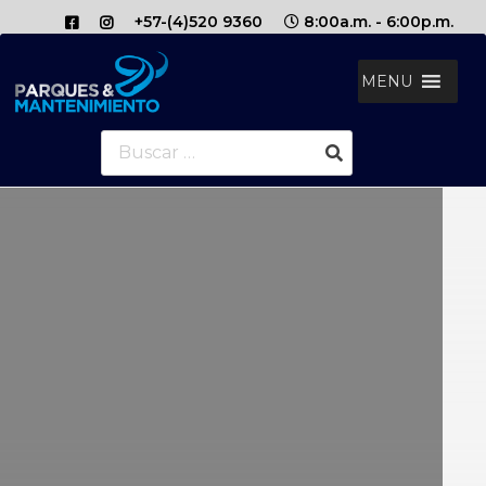
+57-(4)520 9360
8:00a.m. - 6:00p.m.
MENU
Buscar: