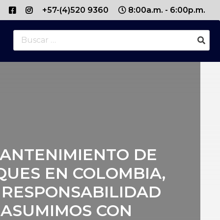
+57-(4)520 9360
8:00a.m. - 6:00p.m.
Buscar:
MANTENIMIENTO DE
QUES EN COLOMBIA,
 RESPONSABILIDAD
 ASUMIMOS CON