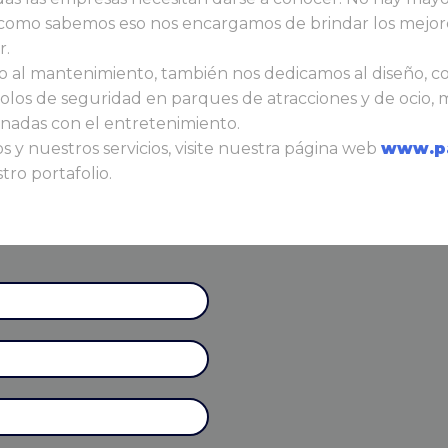
ad, como sabemos eso nos encargamos de brindar los mejor
r.
olo al mantenimiento, también nos dedicamos al diseño, c
los de seguridad en parques de atracciones y de ocio, 
nadas con el entretenimiento.
 y nuestros servicios, visite nuestra página web
www.pa
ro portafolio.