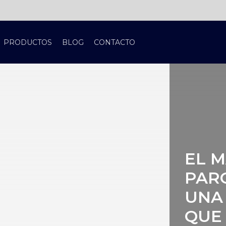
PRODUCTOS
BLOG
CONTACTO
EL 
PAR
UNA
QUE