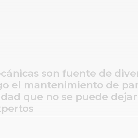
cánicas son fuente de diver
o el mantenimiento de pa
idad que no se puede dejar 
xpertos