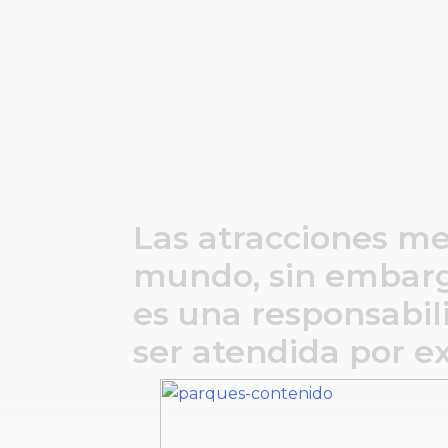
Las atracciones me
mundo, sin embarg
es una responsabil
ser atendida por e