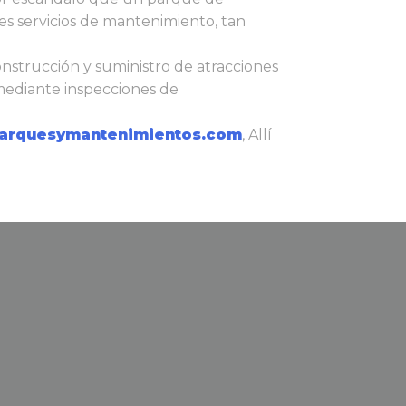
es servicios de mantenimiento, tan
onstrucción y suministro de atracciones
mediante inspecciones de
rquesymantenimientos.com
, Allí