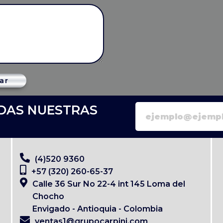
ar
RDAS NUESTRAS
(4)520 9360
+57 (320) 260-65-37
Calle 36 Sur No 22-4 int 145 Loma del
Chocho
Envigado - Antioquia - Colombia
ventas1@grupocarpini.com