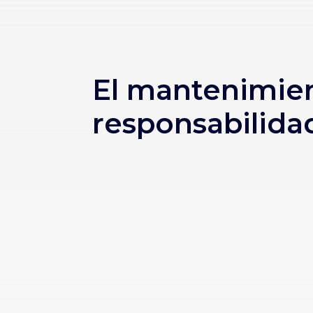
El mantenimien
responsabilida