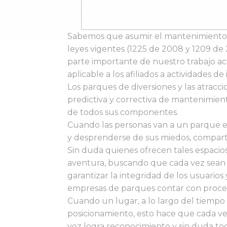
Sabemos que asumir el mantenimiento d
leyes vigentes (1225 de 2008 y 1209 d
parte importante de nuestro trabajo ac
aplicable a los afiliados a actividades
Los parques de diversiones y las atracc
predictiva y correctiva de mantenimient
de todos sus componentes.
Cuando las personas van a un parque e
y desprenderse de sus miedos, comparti
Sin duda quienes ofrecen tales espacio
aventura, buscando que cada vez sean m
garantizar la integridad de los usuarios
empresas de parques contar con proceso
Cuando un lugar, a lo largo del tiempo
posicionamiento, esto hace que cada vez
voz logra reconocimiento y sin duda t