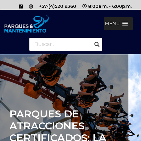
+57-(4)520 9360
8:00a.m. - 6:00p.m.
MENU
Buscar:
PARQUES DE
ATRACCIONES
CERTIFICADOS: LA