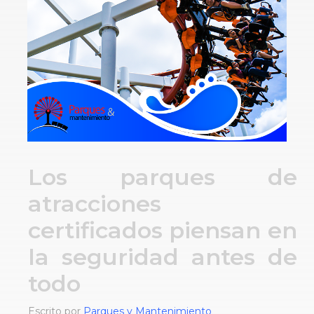
Los parques de
atracciones
certificados piensan en
la seguridad antes de
todo
Escrito por
Parques y Mantenimiento